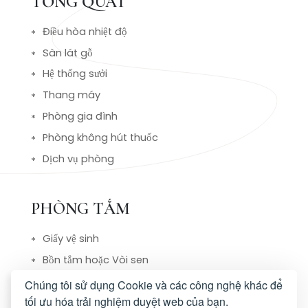
TỔNG QUÁT
Điều hòa nhiệt độ
Sàn lát gỗ
Hệ thống sưởi
Thang máy
Phòng gia đình
Phòng không hút thuốc
Dịch vụ phòng
PHÒNG TẮM
Giấy vệ sinh
Bồn tắm hoặc Vòi sen
Dép
Chúng tôi sử dụng Cookie và các công nghệ khác để
tối ưu hóa trải nghiệm duyệt web của bạn.
Phòng tắm riêng