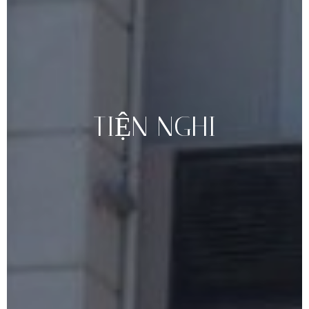
TIỆN
NGHI