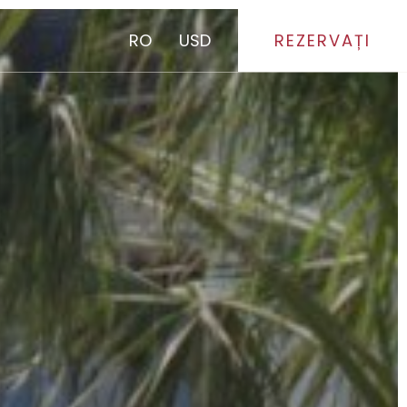
RO
USD
REZERVAȚI