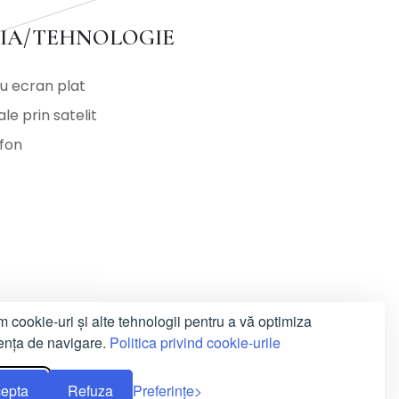
DIA/TEHNOLOGIE
u ecran plat
le prin satelit
fon
m cookie-uri și alte tehnologii pentru a vă optimiza
ența de navigare.
Politica privind cookie-urile
TERIOR
epta
Refuza
Preferințe