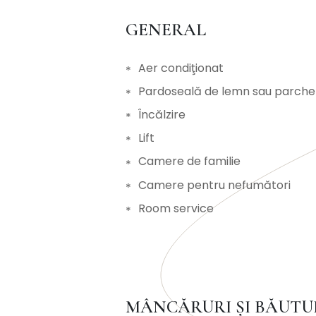
GENERAL
Aer condiţionat
Pardoseală de lemn sau parche
Încălzire
Lift
Camere de familie
Camere pentru nefumători
Room service
MÂNCĂRURI ȘI BĂUTU