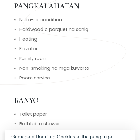
PANGKALAHATAN
Naka-air condition
Hardwood o parquet na sahig
Heating
Elevator
Family room
Non-smoking na mga kuwarto
Room service
BANYO
Toilet paper
Bathtub o shower
Tsinelas
Gumagamit kami ng Cookies at iba pang mga