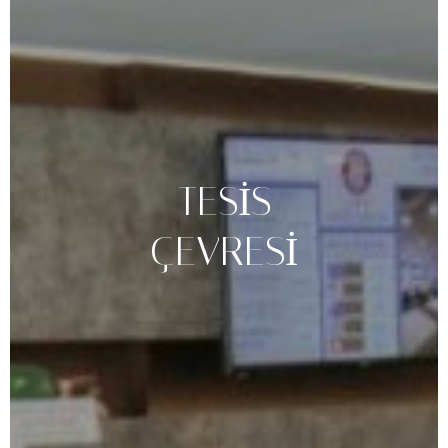
TESIS
ÇEVRESI