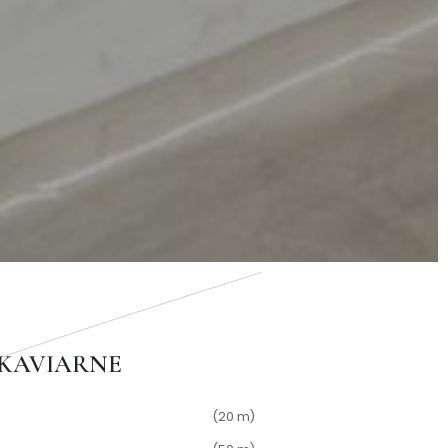
 KAVIARNE
(20 m)