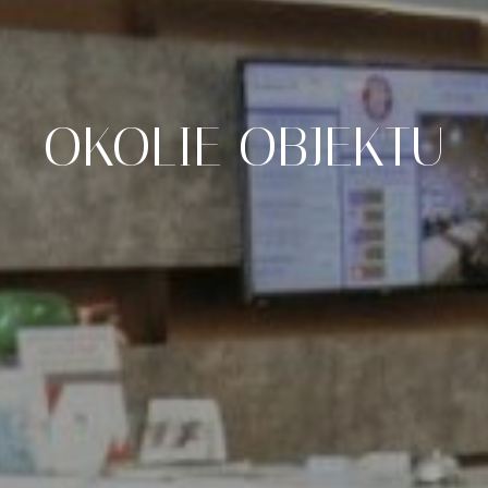
OKOLIE
OBJEKTU