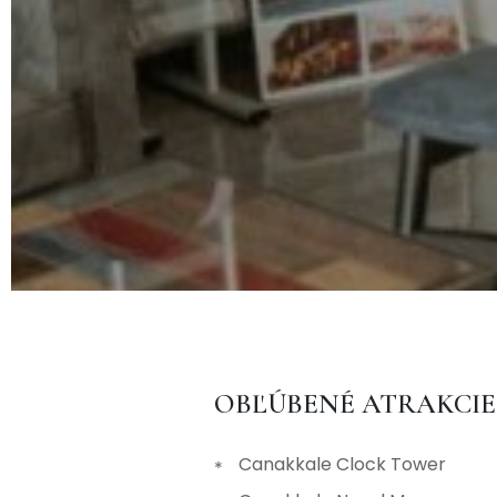
OBĽÚBENÉ ATRAKCIE
Canakkale Clock Tower