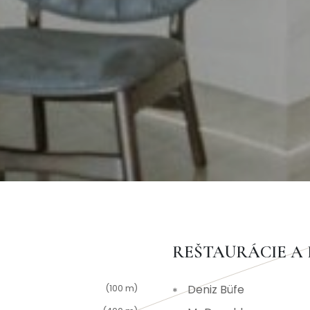
REŠTAURÁCIE A
Deniz Büfe
(100 m)