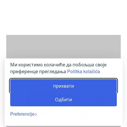
Ми користимо колачиће да побољша своје
преференце прегледања
Politika kolačića
прихвати
RESTAURAN
Одбити
Preferencije