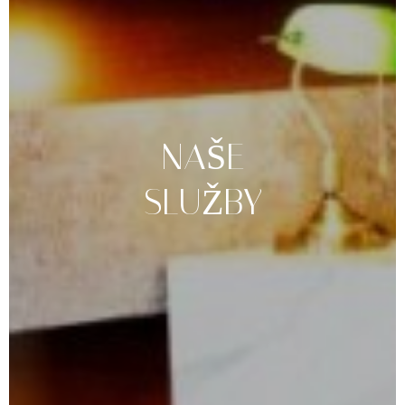
NAŠE
SLUŽBY