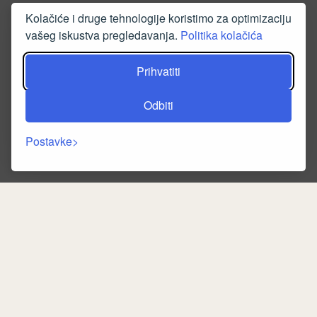
Kolačiće i druge tehnologije koristimo za optimizaciju
vašeg iskustva pregledavanja.
Politika kolačića
Prihvatiti
Odbiti
Postavke