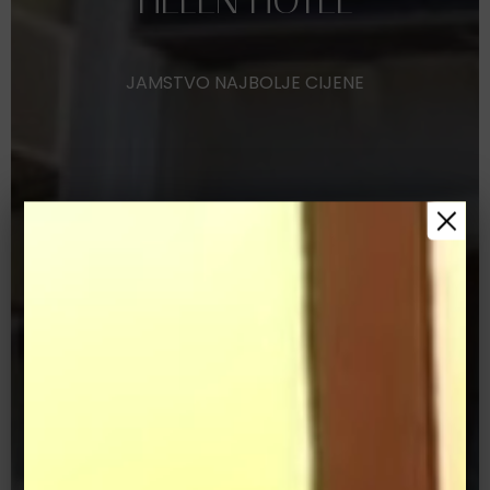
JAMSTVO
NAJBOLJE
CIJENE