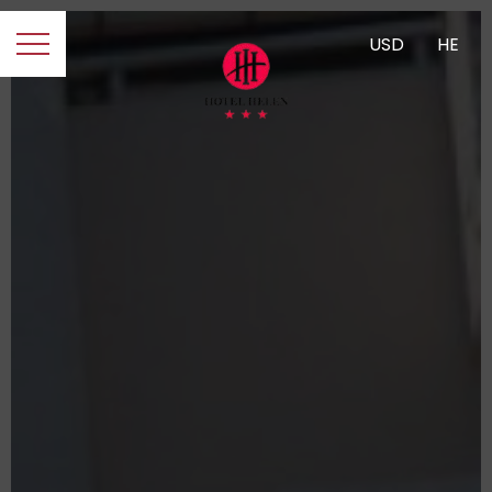
USD
HE