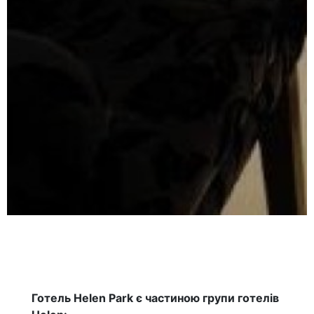
Готель Helen Park є частиною групи готелів