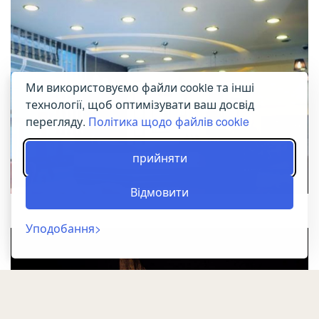
Ми використовуємо файли cookie та інші
технології, щоб оптимізувати ваш досвід
перегляду.
Політика щодо файлів cookie
прийняти
Відмовити
Уподобання