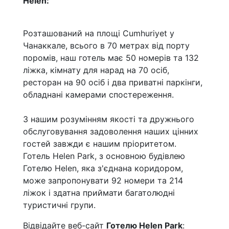
Helen:
Розташований на площі Cumhuriyet у
Чанаккале, всього в 70 метрах від порту
поромів, наш готель має 50 номерів та 132
ліжка, кімнату для нарад на 70 осіб,
ресторан на 90 осіб і два приватні паркінги,
обладнані камерами спостереження.
З нашим розумінням якості та дружнього
обслуговування задоволення наших цінних
гостей завжди є нашим пріоритетом.
Готель Helen Park, з основною будівлею
Готелю Helen, яка з'єднана коридором,
може запропонувати 92 номери та 214
ліжок і здатна приймати багатолюдні
туристичні групи.
Відвідайте веб-сайт
Готелю Helen Park
: