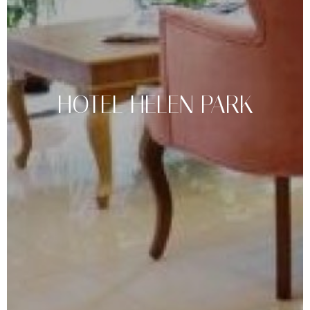
HOTEL
HELEN
PARK