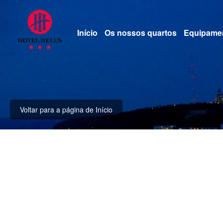
Início
Os nossos quartos
Equipame
Voltar para a página de Início